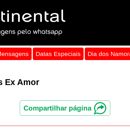
Mensagens
Datas Especiais
Dia dos Namor
s Ex Amor
Compartilhar página