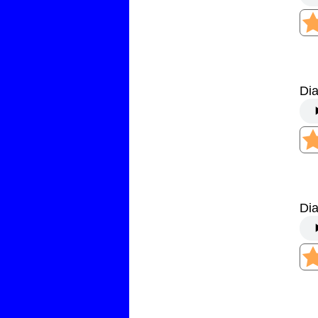
Di
Di