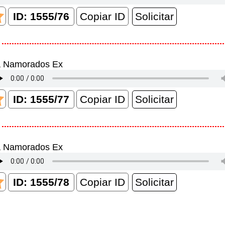
Copiar ID
a Namorados Ex
Copiar ID
a Namorados Ex
Copiar ID