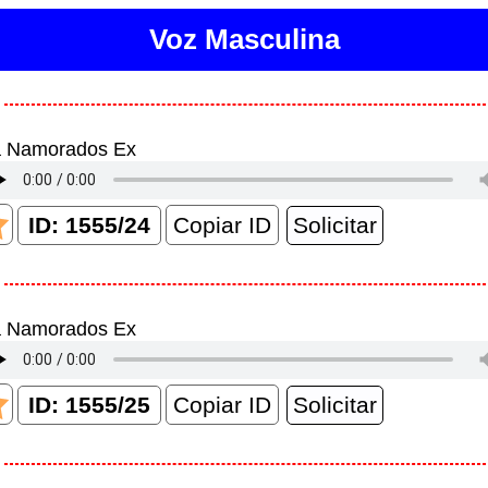
Voz Masculina
a Namorados Ex
Copiar ID
a Namorados Ex
Copiar ID