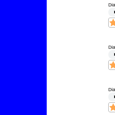
Di
Di
Di