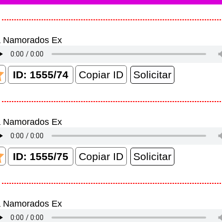
a Namorados Ex
Copiar ID
a Namorados Ex
Copiar ID
a Namorados Ex