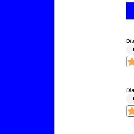
Di
Di