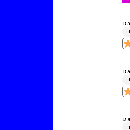
Di
Di
Di