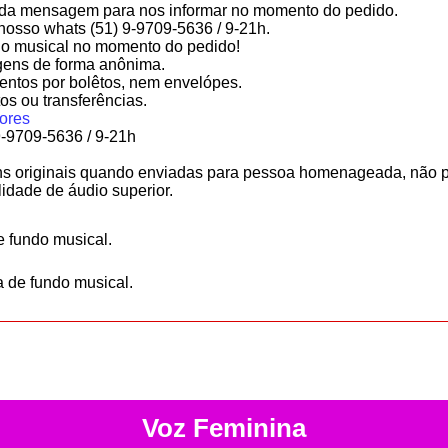
da mensagem para nos informar no momento do pedido.
nosso whats (51) 9-9709-5636 / 9-21h.
undo musical no momento do pedido!
ens de forma anônima.
ntos por bolêtos, nem envelópes.
tos ou transferências.
ores
9-9709-5636 / 9-21h
 originais quando enviadas para pessoa homenageada, não p
lidade de áudio superior.
e fundo musical.
a de fundo musical.
Voz Feminina