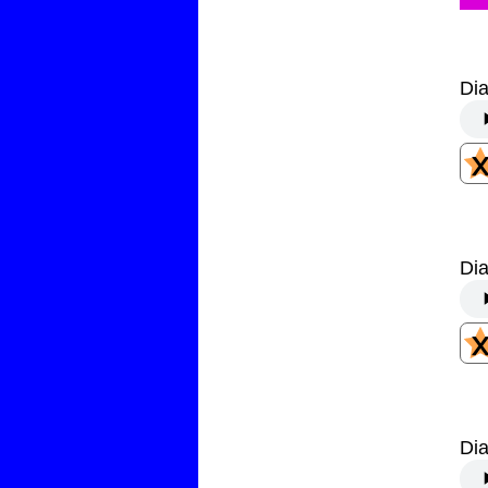
Dia
Dia
Dia