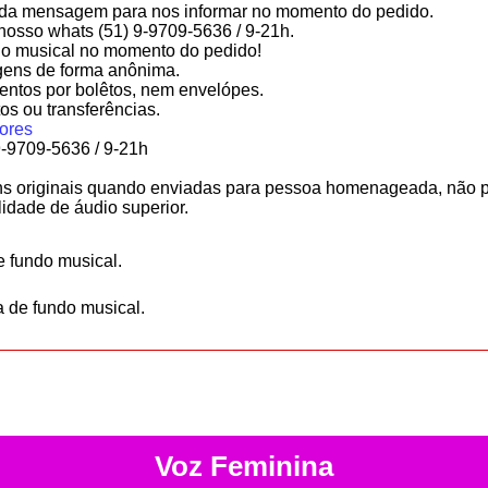
da mensagem para nos informar no momento do pedido.
nosso whats (51) 9-9709-5636 / 9-21h.
undo musical no momento do pedido!
ens de forma anônima.
ntos por bolêtos, nem envelópes.
tos ou transferências.
ores
9-9709-5636 / 9-21h
 originais quando enviadas para pessoa homenageada, não p
lidade de áudio superior.
e fundo musical.
a de fundo musical.
Voz Feminina