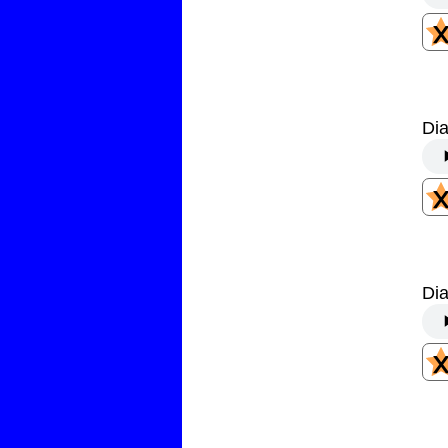
Dia
Dia