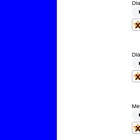
Dia
Dia
Me