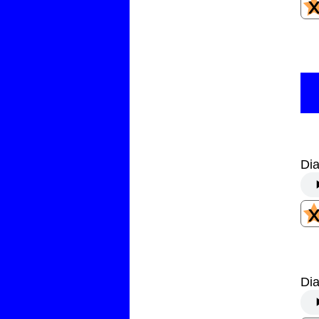
Dia
Dia