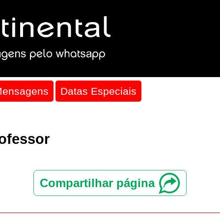
Mensagens
Datas Especiais
rofessor
Compartilhar página