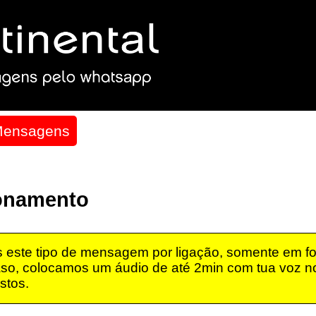
Mensagens
ionamento
este tipo de mensagem por ligação, somente em fo
so, colocamos um áudio de até 2min com tua voz no
stos.