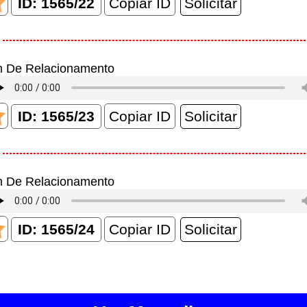
Copiar ID
m De Relacionamento
Copiar ID
m De Relacionamento
Copiar ID