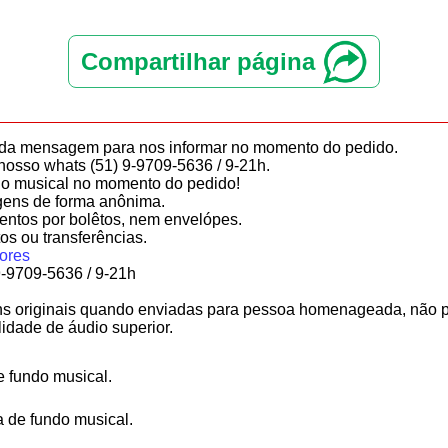
Compartilhar página
da mensagem para nos informar no momento do pedido.
nosso whats (51) 9-9709-5636 / 9-21h.
undo musical no momento do pedido!
ens de forma anônima.
ntos por bolêtos, nem envelópes.
tos ou transferências.
ores
9-9709-5636 / 9-21h
 originais quando enviadas para pessoa homenageada, não p
lidade de áudio superior.
e fundo musical.
a de fundo musical.