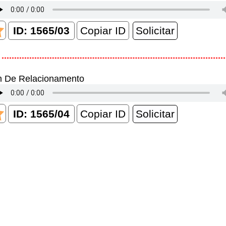
Copiar ID
m De Relacionamento
Copiar ID