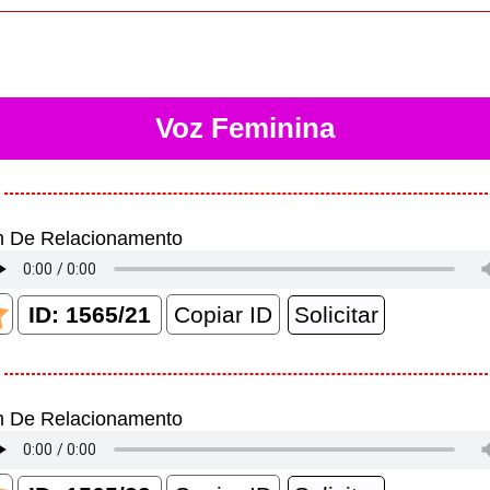
Voz Feminina
m De Relacionamento
Copiar ID
m De Relacionamento