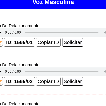
Voz Masculina
m De Relacionamento
Copiar ID
m De Relacionamento
Copiar ID
m De Relacionamento